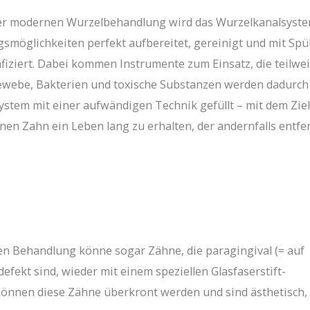
r modernen Wurzelbehandlung wird das Wurzelkanalsystem
möglichkeiten perfekt aufbereitet, gereinigt und mit Spüll
fiziert. Dabei kommen Instrumente zum Einsatz, die teilwei
webe, Bakterien und toxische Substanzen werden dadurch 
stem mit einer aufwändigen Technik gefüllt – mit dem Ziel
inen Zahn ein Leben lang zu erhalten, der andernfalls entf
n Behandlung könne sogar Zähne, die paragingival (= auf
fekt sind, wieder mit einem speziellen Glasfaserstift-
önnen diese Zähne überkront werden und sind ästhetisch,