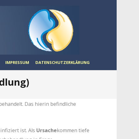
IMPRESSUM
DATENSCHUTZERKLÄRUNG
dlung)
ehandelt. Das hierin befindliche
iziert ist. Als
Ursache
kommen tiefe