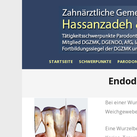
STARTSEITE
SCHWERPUNKTE
PARODON
Endod
Bei einer Wur
Weichgewebe 
Eine Wurzelbe