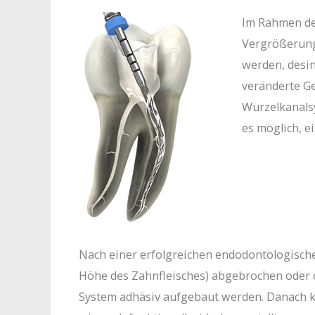
Im Rahmen de
Vergrößerungs
werden, desin
veränderte Ge
Wurzelkanalsy
es möglich, e
Nach einer erfolgreichen endodontologische
Höhe des Zahnfleisches) abgebrochen oder de
System adhäsiv aufgebaut werden. Danach k