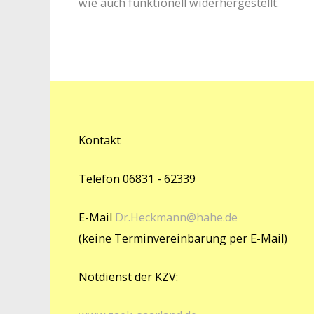
wie auch funktionell widerhergestellt.
Kontakt
Telefon 06831 - 62339
E-Mail
Dr.Heckmann@hahe.de
(keine Terminvereinbarung per E-Mail)
Notdienst der KZV: