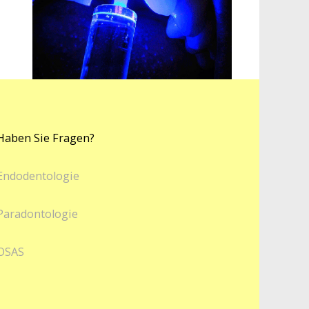
Haben Sie Fragen?
Endodentologie
Paradontologie
OSAS