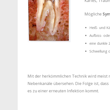
Karies, Traum
Mögliche
Sy
Heiß- und Kä
Aufbiss- ode
eine dunkle
Schwellung o
Mit der herkömmlichen Technik wird meist n
Nebenkanäle übersehen. Die Folge ist, dass
es zu einer erneuten Infektion kommt.